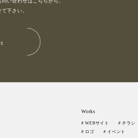
お問い合わせはこちらから。
せて下さい。
ct
Works
# WEBサイト
# チラシ
# ロゴ
# イベント