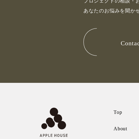
プロジェクトの相談・
あなたのお悩みを聞か
Conta
Top
About